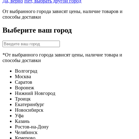
Да, верно
Нет, выбрать другой город
От выбранного города зависят цены, наличие товаров и
способы доставки
Выберите ваш город
*От выбранного города зависят цены, наличие товара и
способы доставки
Волгоград
Москва
Саратов
Воронеж
Нижний Новгород
Троицк
Екатеринбург
Новосибирск
Уфа
Казань
Ростов-на-Дону
Челябинск
Кемерово