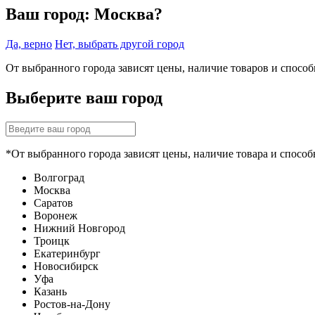
Ваш город:
Москва?
Да, верно
Нет, выбрать другой город
От выбранного города зависят цены, наличие товаров и спосо
Выберите ваш город
*От выбранного города зависят цены, наличие товара и способ
Волгоград
Москва
Саратов
Воронеж
Нижний Новгород
Троицк
Екатеринбург
Новосибирск
Уфа
Казань
Ростов-на-Дону