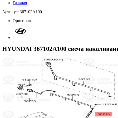
Главная
Артикул: 367102A100
Оригинал
HYUNDAI 367102A100 свеча накаливан