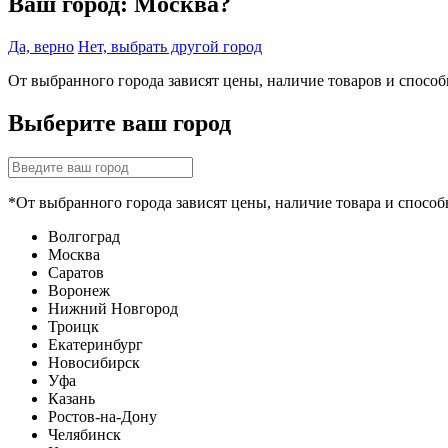
Ваш город:
Москва?
Да, верно
Нет, выбрать другой город
От выбранного города зависят цены, наличие товаров и спосо
Выберите ваш город
*От выбранного города зависят цены, наличие товара и способ
Волгоград
Москва
Саратов
Воронеж
Нижний Новгород
Троицк
Екатеринбург
Новосибирск
Уфа
Казань
Ростов-на-Дону
Челябинск