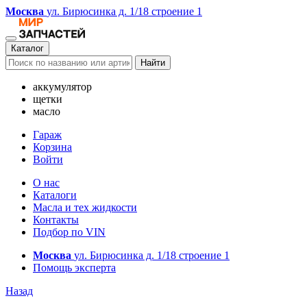
Москва
ул. Бирюсинка д. 1/18 строение 1
Каталог
Найти
аккумулятор
щетки
масло
Гараж
Корзина
Войти
О нас
Каталоги
Масла и тех жидкости
Контакты
Подбор по VIN
Москва
ул. Бирюсинка д. 1/18 строение 1
Помощь эксперта
Назад