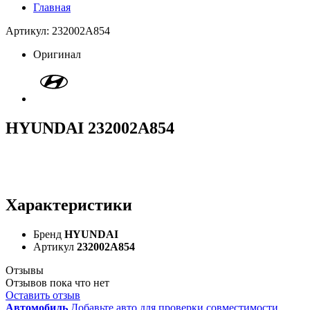
Главная
Артикул: 232002A854
Оригинал
HYUNDAI 232002A854
Характеристики
Бренд
HYUNDAI
Артикул
232002A854
Отзывы
Отзывов пока что нет
Оставить отзыв
Автомобиль
Добавьте авто для проверки совместимости