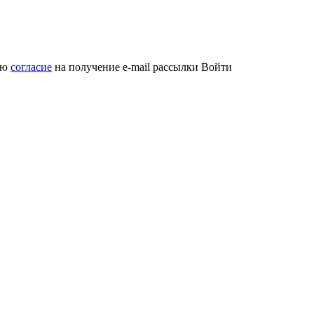
аю
согласие
на получение e-mail рассылки
Войти