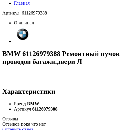
Главная
Артикул: 61126979388
Оригинал
BMW 61126979388 Ремонтный пучок
проводов багажн.двери Л
Характеристики
Бренд
BMW
Артикул
61126979388
Отзывы
Отзывов пока что нет
Оставить отзыв